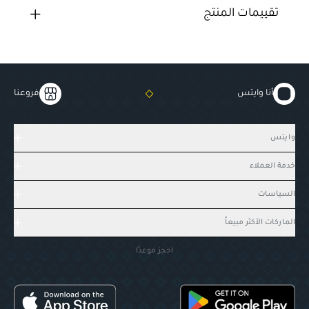
تقييمات المنتج
أنا وايتس
فروعنا
وايتس
خدمة العملاء
السياسات
الماركات الأكثر مبيعاً
احجز موعدًا