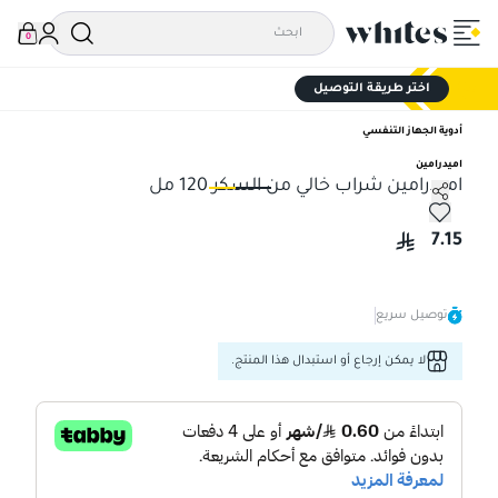
0
اختر طريقة التوصيل
أدوية الجهاز التنفسي
اميدرامين
اميدرامين شراب خالي من السكر 120 مل
اميدرامين شراب خالي من السكر 120 مل
امي
7.15
توصيل سريع
لا يمكن إرجاع أو استبدال هذا المنتج.