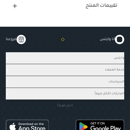
تقييمات المنتج
أنا وايتس
فروعنا
وايتس
خدمة العملاء
السياسات
الماركات الأكثر مبيعاً
احجز موعدًا