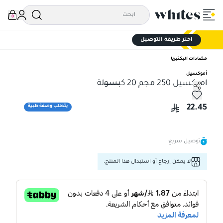
0
اختر طريقة التوصيل
مضادات البكتيريا
أموكسيل
اموكسيل 250 مجم 20 كبسولة
اموكسيل 250 مجم 20 كبسولة
22.45
يتطلب وصفة طبية
توصيل سريع
لا يمكن إرجاع أو استبدال هذا المنتج.