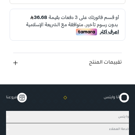
تقييمات المنتج
أنا وايتس
فروعنا
وايتس
خدمة العملاء