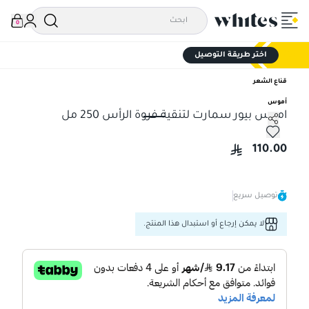
0
اختر طريقة التوصيل
قناع الشعر
أموس
اموس بيور سمارت لتنقية فروة الرأس 250 مل
اموس بيور سمارت لتنقية فروة الرأس 250 مل
110.00
توصيل سريع
لا يمكن إرجاع أو استبدال هذا المنتج.