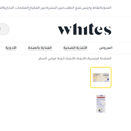
المدونة
نقاط وايتس
تتبع الطلب
خبير البشرة
خبير المكياج
العلامات التجارية
ال
العروض
الأغذية الصحية
العناية بالصحة
الأدوية
الصفحة الرئيسية
الأدوية
الأدوية
أدوية مرضي السكر
اماريل 3.0 ملجم 30 قرص