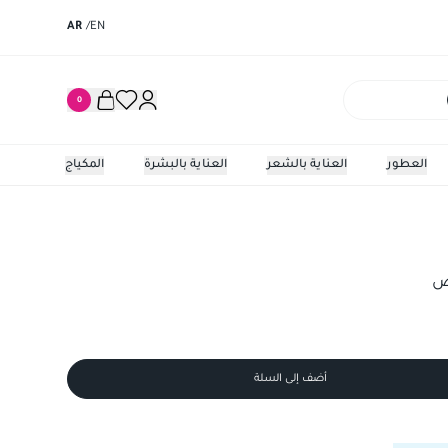
AR
/
EN
0
العطور
العناية بالشعر
العناية بالبشرة
المكياج
أضف إلى السلة