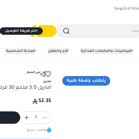
مجلة الالكترونية
اختر طريقة التوصيل
الفيتامينات والمكملات الغذائية
الأم والطفل
العناية الشخصية
أدوية مرضي السكر
اماريل 3.0 ملجم 30 قرص
يتطلب وصفة طبية
اماريل
اماريل 3.0 ملجم 30 قرص
52.35
1
توصيل سريع