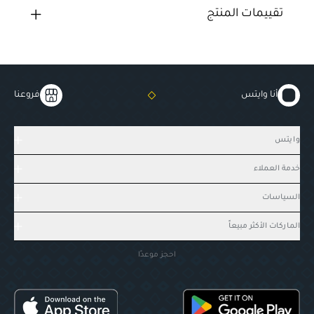
تقييمات المنتج
أنا وايتس
فروعنا
وايتس
خدمة العملاء
السياسات
الماركات الأكثر مبيعاً
احجز موعدًا