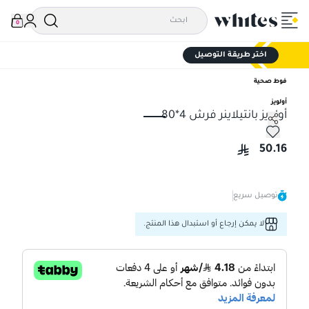
0
اختر طريقة التوصيل
فوط صحية
أولويز
أولويز بانتيلاينر فرش 4*80
أولويز بانتيلاينر فرش 4*80
50.16
توصيل سريع
لا يمكن إرجاع أو استبدال هذا المنتج.