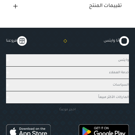
تقييمات المنتج
أنا وايتس
فروعنا
وايتس
خدمة العملاء
السياسات
الماركات الأكثر مبيعاً
احجز موعدًا