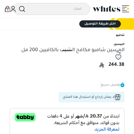
0
اختر طريقة التوصيل
شامبو
البيسين
البيسين شامبو مكافح الشيب بالكافيين 200 مل
البيسين شامبو مكافح الشيب بالكافيين 200 مل
244.38
توصيل سريع
لا يمكن إرجاع أو استبدال هذا المنتج.