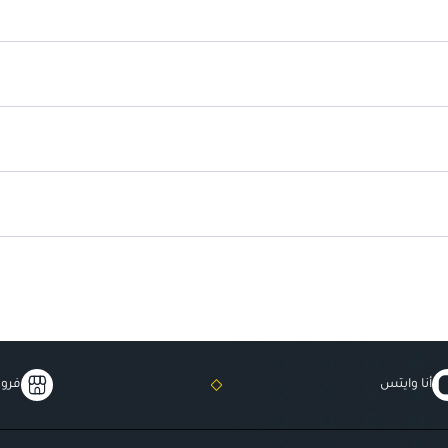
أنا وايتس
فروع