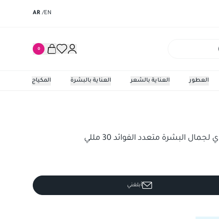
AR
/
EN
0
العطور
العناية بالشعر
العناية بالبشرة
المكياج
مال البشرة متعدد الفوائد 30 مللي
أبلغني