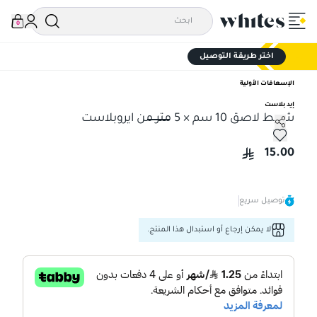
0
اختر طريقة التوصيل
الإسعافات الأولية
إيد بلاست
شريط لاصق 10 سم × 5 متر من ايروبلاست
شريط لاصق 10 سم × 5 متر من ايروبلاست
15.00
توصيل سريع
لا يمكن إرجاع أو استبدال هذا المنتج.