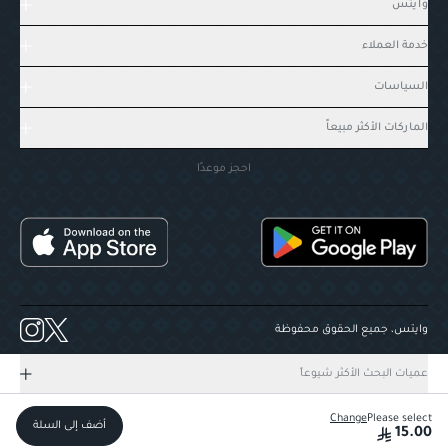
وايتس
خدمة العملاء
السياسات
الماركات الأكثر مبيعاً
احجز موعدًا
وايتس، جميع الحقوق محفوظة
عميات البحث الأكثر شيوعاً
Change
Please select
أضف إلى السلة
15.00