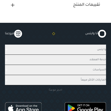
تقييمات المنتج
أنا وايتس
فروعنا
وايتس
خدمة العملاء
السياسات
الماركات الأكثر مبيعاً
احجز موعدًا