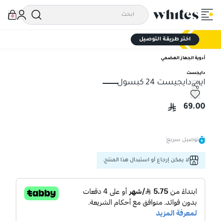
0
اختر طريقة التوصيل
أدوية الجهاز الهضمي
دايجست
ايرو دايجيست 24 كبسول
ايرو دايجيست 24 كبسول
69.00
توصيل سريع
لا يمكن إرجاع أو استبدال هذا المنتج.