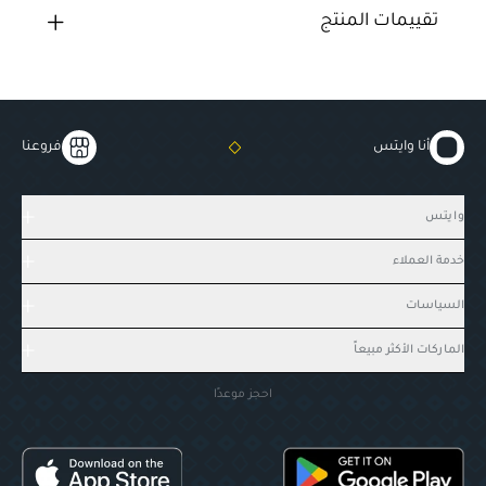
تقييمات المنتج
أنا وايتس
فروعنا
وايتس
خدمة العملاء
السياسات
الماركات الأكثر مبيعاً
احجز موعدًا