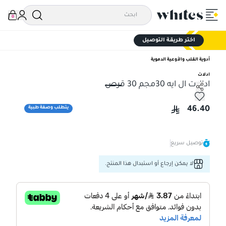
0
اختر طريقة التوصيل
أدوية القلب والأوعية الدموية
ادلات
ادالات ال ايه 30مجم 30 قرص
ادالات ال ايه 30مجم 30 قرص
46.40
يتطلب وصفة طبية
توصيل سريع
لا يمكن إرجاع أو استبدال هذا المنتج.