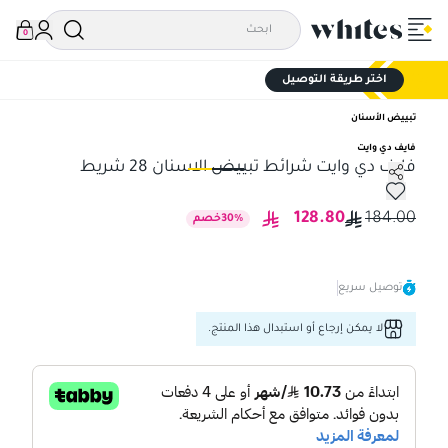
0
اختر طريقة التوصيل
تبييض الأسنان
فايف دي وايت
فايف دي وايت شرائط تبييض الاسنان 28 شريط
فايف دي وايت شرائط تبييض الاسنان 28 شريط
فاي
128.80
184.00
%
30
خصم
توصيل سريع
لا يمكن إرجاع أو استبدال هذا المنتج.