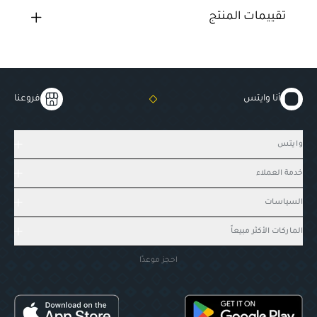
تقييمات المنتج
أنا وايتس
فروعنا
وايتس
خدمة العملاء
السياسات
الماركات الأكثر مبيعاً
احجز موعدًا