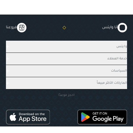
أنا وايتس
فروعنا
وايتس
خدمة العملاء
السياسات
الماركات الأكثر مبيعاً
احجز موعدًا